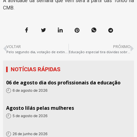
A atividade da semana que vem será a partir das 10h00 na
CMB.
VOLTAR
PRÓXIMO
Pelo segundo dia, votação de extinção de cargos é suspensa na CMB
Educação especial tira dúvidas sobre gratificação
NOTÍCIAS RÁPIDAS
06 de agosto dia dos profissionais da educação
6 de agosto de 2026
Agosto lilás pelas mulheres
5 de agosto de 2026
26 de junho de 2026