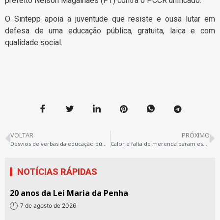
prefeito Nelson Magalhães (PT) contra o PCCR unificado.
O Sintepp apoia a juventude que resiste e ousa lutar em
defesa de uma educação pública, gratuita, laica e com
qualidade social.
VOLTAR
PRÓXIMO
Desvios de verbas da educação pública do Pará para “aulas de reforço”
Calor e falta de merenda param escola
NOTÍCIAS RÁPIDAS
20 anos da Lei Maria da Penha
7 de agosto de 2026