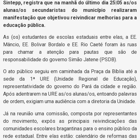
Sintepp, registra que na manhã do último dia 25|05 as/os
alunas/os secundaristas do município realizaram
manifestação que objetivou reivindicar melhorias para a
educação pública.
As (os) estudantes de escolas estaduais entre elas, a EE.
Mâncio, EE. Bolivar Bordalo e EE. Rio Caeté foram às ruas
para chamar a atenção para pautas que são de
responsabilidade do governo Simão Jatene (PSDB).
O ato público seguiu em caminhada da Praça da Bíblia até a
sede da 1ª URE (Unidade Regional de Educação),
representatividade do governo do Pará da cidade e região.
Após adentrarem na URE as/os alunas/os, entoando palavras
de ordem, exigiam uma audiência com a diretoria da Unidade.
Já na reunião uma comissão, composta por representantes
do movimento, expôs as principais reivindicações das
comunidades escolares bragantinas para o ensino público da
rede estadual. Entre elas estão: calendário de reformas das