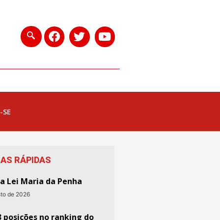
-SE
IAS RÁPIDAS
da Lei Maria da Penha
sto de 2026
3 posições no ranking do