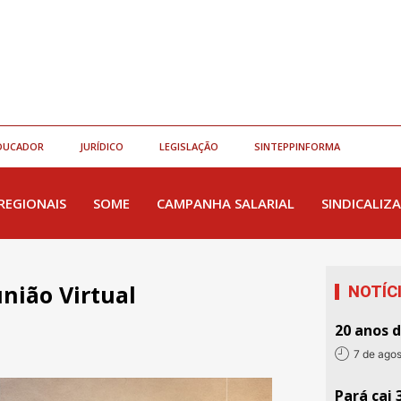
DUCADOR
JURÍDICO
LEGISLAÇÃO
SINTEPPINFORMA
REGIONAIS
SOME
CAMPANHA SALARIAL
SINDICALIZA
nião Virtual
NOTÍC
20 anos 
7 de ago
Pará cai 