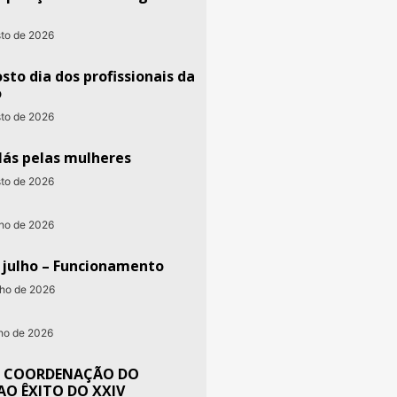
sto de 2026
sto dia dos profissionais da
o
sto de 2026
lás pelas mulheres
sto de 2026
nho de 2026
e julho – Funcionamento
nho de 2026
nho de 2026
 COORDENAÇÃO DO
AO ÊXITO DO XXIV