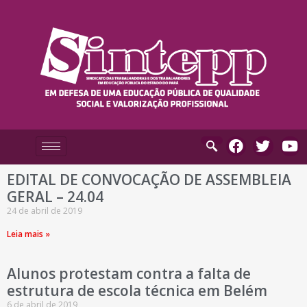
EDITAL DE CONVOCAÇÃO DE ASSEMBLEIA
GERAL – 24.04
24 de abril de 2019
Leia mais »
Alunos protestam contra a falta de
estrutura de escola técnica em Belém
6 de abril de 2019