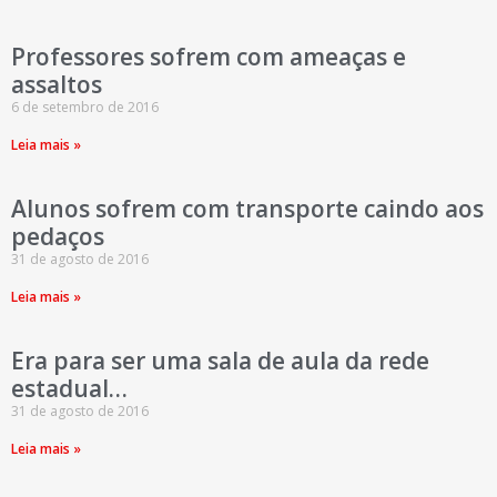
Professores sofrem com ameaças e
assaltos
6 de setembro de 2016
Leia mais »
Alunos sofrem com transporte caindo aos
pedaços
31 de agosto de 2016
Leia mais »
Era para ser uma sala de aula da rede
estadual…
31 de agosto de 2016
Leia mais »