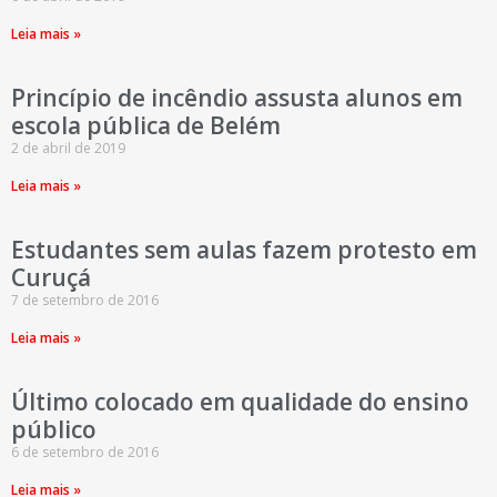
Leia mais »
Princípio de incêndio assusta alunos em
escola pública de Belém
2 de abril de 2019
Leia mais »
Estudantes sem aulas fazem protesto em
Curuçá
7 de setembro de 2016
Leia mais »
Último colocado em qualidade do ensino
público
6 de setembro de 2016
Leia mais »