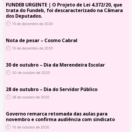
FUNDEB URGENTE | O Projeto de Lei 4.372/20, que
trata do Fundeb, foi descaracterizado na Câmara
dos Deputados.
15 de dezembro de 2020
Nota de pesar – Cosmo Cabral
15 de dezembro de 2020
30 de outubro – Dia da Merendeira Escolar
30 de outubro de 2020
28 de outubro – Dia do Servidor Público
28 de outubro de 2020
Governo remarca retomada das aulas para
novembro e confirma audiência com sindicato
10 de outubro de 2020