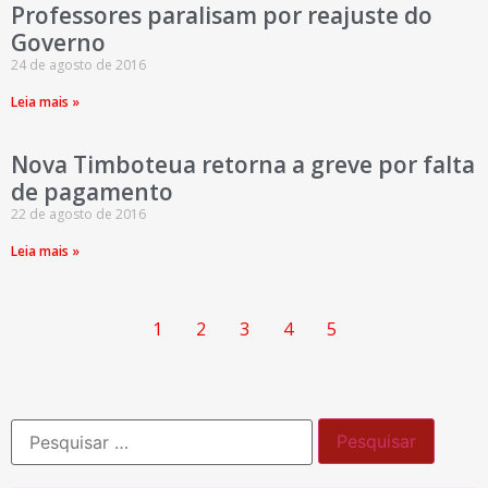
Professores paralisam por reajuste do
Governo
24 de agosto de 2016
Leia mais »
Nova Timboteua retorna a greve por falta
de pagamento
22 de agosto de 2016
Leia mais »
1
2
3
4
5