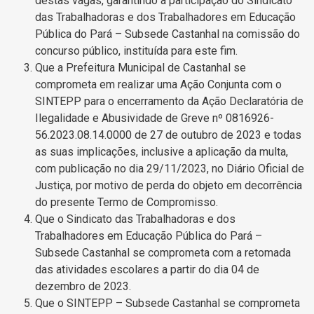
destas vagas, garantindo a participação do Sindicato
das Trabalhadoras e dos Trabalhadores em Educação
Pública do Pará – Subsede Castanhal na comissão do
concurso público, instituída para este fim.
Que a Prefeitura Municipal de Castanhal se
comprometa em realizar uma Ação Conjunta com o
SINTEPP para o encerramento da Ação Declaratória de
Ilegalidade e Abusividade de Greve nº 0816926-
56.2023.08.14.0000 de 27 de outubro de 2023 e todas
as suas implicações, inclusive a aplicação da multa,
com publicação no dia 29/11/2023, no Diário Oficial de
Justiça, por motivo de perda do objeto em decorrência
do presente Termo de Compromisso.
Que o Sindicato das Trabalhadoras e dos
Trabalhadores em Educação Pública do Pará –
Subsede Castanhal se comprometa com a retomada
das atividades escolares a partir do dia 04 de
dezembro de 2023.
Que o SINTEPP – Subsede Castanhal se comprometa