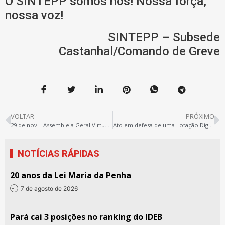
O SINTEPP somos nós! Nossa força,
nossa voz!
SINTEPP – Subsede
Castanhal/Comando de Greve
VOLTAR
PRÓXIMO
29 de nov – Assembleia Geral Virtual SINTEPP
Ato em defesa de uma Lotação Digna em 2024
NOTÍCIAS RÁPIDAS
20 anos da Lei Maria da Penha
7 de agosto de 2026
Pará cai 3 posições no ranking do IDEB