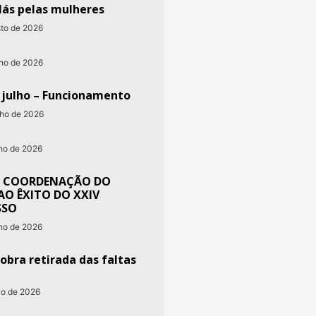
lás pelas mulheres
sto de 2026
nho de 2026
e julho – Funcionamento
nho de 2026
nho de 2026
 COORDENAÇÃO DO
AO ÊXITO DO XXIV
SSO
nho de 2026
obra retirada das faltas
io de 2026