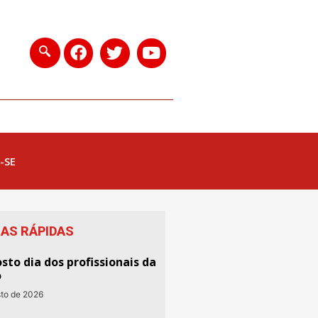
-SE
IAS RÁPIDAS
sto dia dos profissionais da
o
sto de 2026