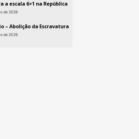
a a escala 6×1 na República
io de 2026
o – Abolição da Escravatura
io de 2026