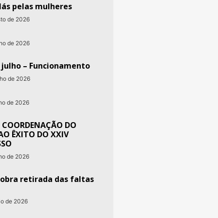
lás pelas mulheres
sto de 2026
nho de 2026
e julho – Funcionamento
nho de 2026
nho de 2026
 COORDENAÇÃO DO
AO ÊXITO DO XXIV
SSO
nho de 2026
obra retirada das faltas
io de 2026