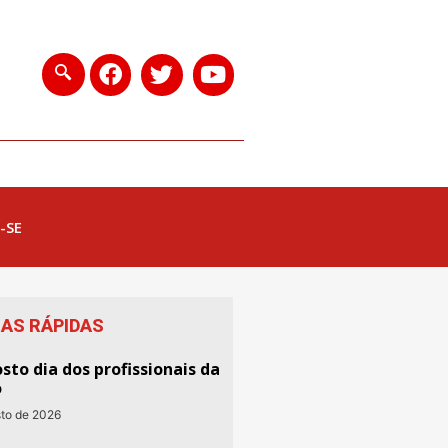
-SE
IAS RÁPIDAS
sto dia dos profissionais da
o
sto de 2026