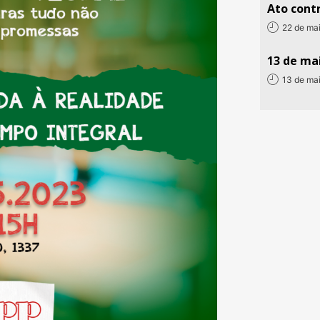
Ato contr
22 de ma
13 de mai
13 de ma