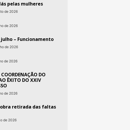
lás pelas mulheres
sto de 2026
nho de 2026
e julho – Funcionamento
nho de 2026
nho de 2026
 COORDENAÇÃO DO
AO ÊXITO DO XXIV
SSO
nho de 2026
obra retirada das faltas
io de 2026