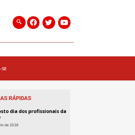
-SE
IAS RÁPIDAS
sto dia dos profissionais da
o
sto de 2026