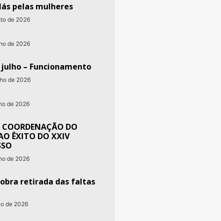
lás pelas mulheres
sto de 2026
nho de 2026
e julho – Funcionamento
nho de 2026
nho de 2026
 COORDENAÇÃO DO
AO ÊXITO DO XXIV
SSO
nho de 2026
obra retirada das faltas
io de 2026