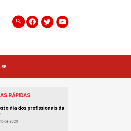
-SE
IAS RÁPIDAS
sto dia dos profissionais da
o
sto de 2026