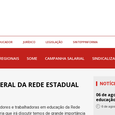
DUCADOR
JURÍDICO
LEGISLAÇÃO
SINTEPPINFORMA
REGIONAIS
SOME
CAMPANHA SALARIAL
SINDICALIZA
 GERAL DA REDE ESTADUAL
NOTÍC
06 de ago
educaçã
6 de ago
adores e trabalhadoras em educação da Rede
ia que irá discutir temos de grande importância