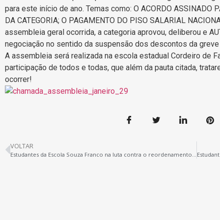
para este início de ano. Temas como: O ACORDO ASSINA
DA CATEGORIA; O PAGAMENTO DO PISO SALARIAL NACIONAL 
assembleia geral ocorrida, a categoria aprovou, deliberou e
negociação no sentido da suspensão dos descontos da greve
A assembleia será realizada na escola estadual Cordeiro de F
participação de todos e todas, que além da pauta citada, trat
ocorrer!
VOLTAR
Estudantes da Escola Souza Franco na luta contra o reordenamento de Jatene