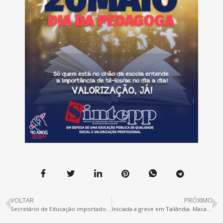
VOLTAR
PRÓXIMO
Secretário de Educação importado por Helder, Rossieli Soares…
Iniciada a greve em Tailândia. Macarrão, pague o piso!