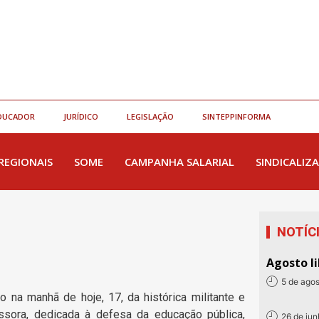
DUCADOR
JURÍDICO
LEGISLAÇÃO
SINTEPPINFORMA
REGIONAIS
SOME
CAMPANHA SALARIAL
SINDICALIZA
NOTÍC
Agosto li
5 de ago
na manhã de hoje, 17, da histórica militante e
ssora, dedicada à defesa da educação pública,
26 de ju