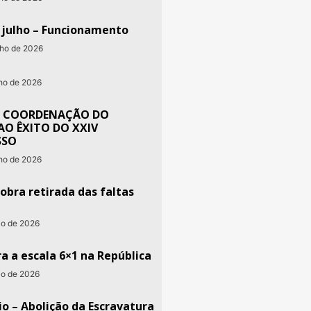
e julho – Funcionamento
nho de 2026
nho de 2026
 COORDENAÇÃO DO
AO ÊXITO DO XXIV
SSO
nho de 2026
obra retirada das faltas
io de 2026
a a escala 6×1 na República
io de 2026
o – Abolição da Escravatura