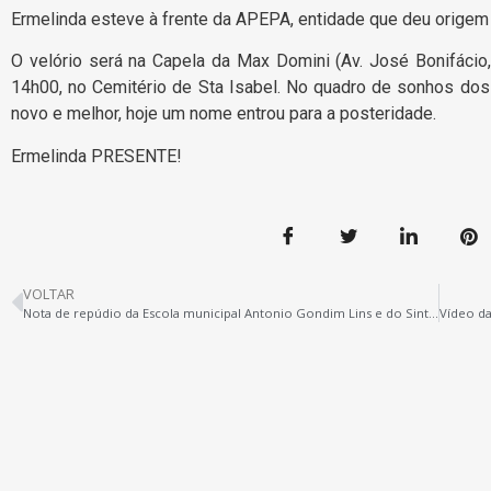
Ermelinda esteve à frente da APEPA, entidade que deu orige
O velório será na Capela da Max Domini (Av. José Bonifácio
14h00, no Cemitério de Sta Isabel. No quadro de sonhos dos
novo e melhor, hoje um nome entrou para a posteridade.
Ermelinda PRESENTE!
VOLTAR
Nota de repúdio da Escola municipal Antonio Gondim Lins e do Sintepp