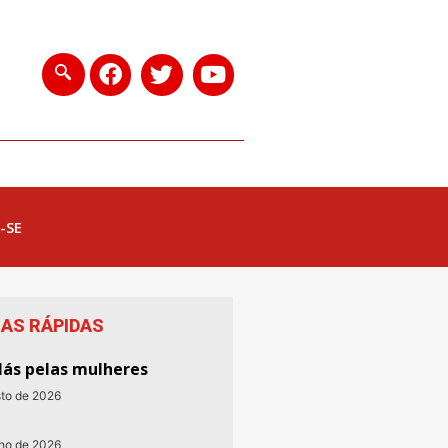
-SE
IAS RÁPIDAS
lás pelas mulheres
sto de 2026
nho de 2026