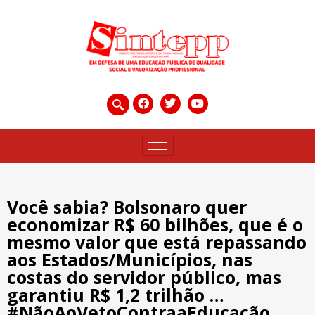
Você sabia? Bolsonaro quer
economizar R$ 60 bilhões, que é o
mesmo valor que está repassando
aos Estados/Municípios, nas
costas do servidor público, mas
garantiu R$ 1,2 trilhão …
#NãoAoVetoContraaEducação