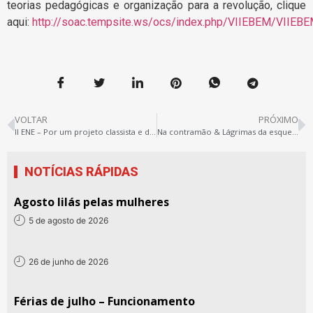
teorias pedagógicas e organização para a revolução, clique
aqui:
http://soac.tempsite.ws/ocs/index.php/VIIEBEM/VIIEB
VOLTAR
PRÓXIMO
II ENE – Por um projeto classista e democrático de Educação abre inscrições. Fique atento (a)
Na contramão & Lágrimas da esquerda
NOTÍCIAS RÁPIDAS
Agosto lilás pelas mulheres
5 de agosto de 2026
26 de junho de 2026
Férias de julho – Funcionamento