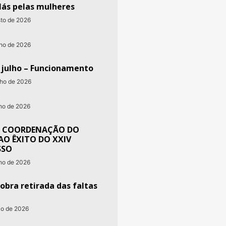
lás pelas mulheres
sto de 2026
nho de 2026
e julho – Funcionamento
nho de 2026
nho de 2026
 COORDENAÇÃO DO
AO ÊXITO DO XXIV
SSO
nho de 2026
obra retirada das faltas
io de 2026