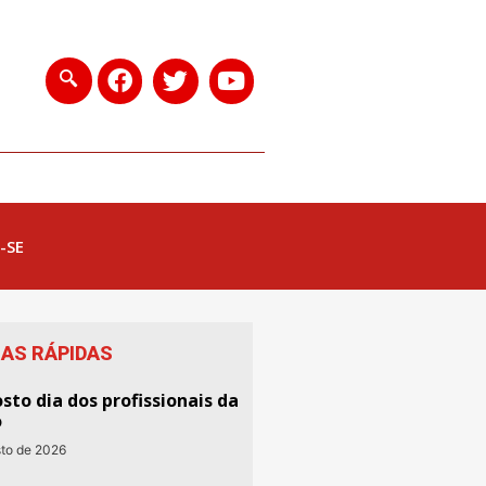
-SE
IAS RÁPIDAS
sto dia dos profissionais da
o
sto de 2026