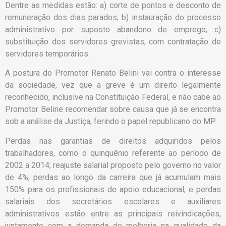
Dentre as medidas estão: a) corte de pontos e desconto de
remuneração dos dias parados; b) instauração do processo
administrativo por suposto abandono de emprego; c)
substituição dos servidores grevistas, com contratação de
servidores temporários.
A postura do Promotor Renato Belini vai contra o interesse
da sociedade, vez que a greve é um direito legalmente
reconhecido, inclusive na Constituição Federal, e não cabe ao
Promotor Beline recomendar sobre causa que já se encontra
sob a análise da Justiça, ferindo o papel republicano do MP.
Perdas nas garantias de direitos adquiridos pelos
trabalhadores, como o quinquênio referente ao período de
2002 a 2014; reajuste salarial proposto pelo governo no valor
de 4%; perdas ao longo da carreira que já acumulam mais
150% para os profissionais de apoio educacional; e perdas
salariais dos secretários escolares e auxiliares
administrativos estão entre as principais reivindicações,
juntamente com a demanda de melhoria na qualidade da