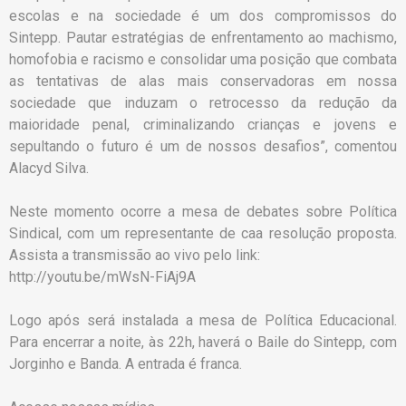
escolas e na sociedade é um dos compromissos do
Sintepp. Pautar estratégias de enfrentamento ao machismo,
homofobia e racismo e consolidar uma posição que combata
as tentativas de alas mais conservadoras em nossa
sociedade que induzam o retrocesso da redução da
maioridade penal, criminalizando crianças e jovens e
sepultando o futuro é um de nossos desafios”, comentou
Alacyd Silva.
Neste momento ocorre a mesa de debates sobre Política
Sindical, com um representante de caa resolução proposta.
Assista a transmissão ao vivo pelo link:
http://youtu.be/mWsN-FiAj9A
Logo após será instalada a mesa de Política Educacional.
Para encerrar a noite, às 22h, haverá o Baile do Sintepp, com
Jorginho e Banda. A entrada é franca.