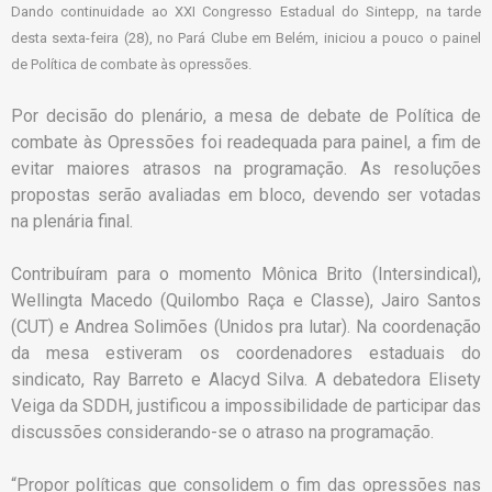
Dando continuidade ao XXI Congresso Estadual do Sintepp, na tarde
desta sexta-feira (28), no Pará Clube em Belém, iniciou a pouco o painel
de Política de combate às opressões.
Por decisão do plenário, a mesa de debate de Política de
combate às Opressões foi readequada para painel, a fim de
evitar maiores atrasos na programação. As resoluções
propostas serão avaliadas em bloco, devendo ser votadas
na plenária final.
Contribuíram para o momento Mônica Brito (Intersindical),
Wellingta Macedo (Quilombo Raça e Classe), Jairo Santos
(CUT) e Andrea Solimões (Unidos pra lutar). Na coordenação
da mesa estiveram os coordenadores estaduais do
sindicato, Ray Barreto e Alacyd Silva. A debatedora Elisety
Veiga da SDDH, justificou a impossibilidade de participar das
discussões considerando-se o atraso na programação.
“Propor políticas que consolidem o fim das opressões nas