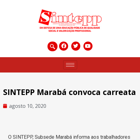
SINTEPP Marabá convoca carreata
agosto 10, 2020
O SINTEPP, Subsede Marabá informa aos trabalhadores