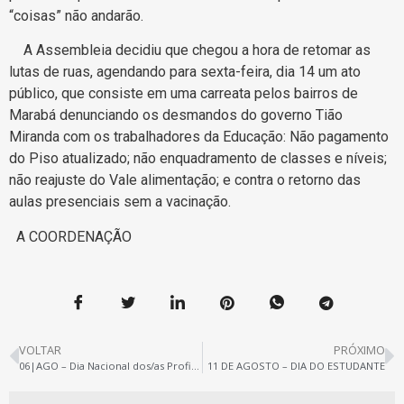
“coisas” não andarão.
A Assembleia decidiu que chegou a hora de retomar as
lutas de ruas, agendando para sexta-feira, dia 14 um ato
público, que consiste em uma carreata pelos bairros de
Marabá denunciando os desmandos do governo Tião
Miranda com os trabalhadores da Educação: Não pagamento
do Piso atualizado; não enquadramento de classes e níveis;
não reajuste do Vale alimentação; e contra o retorno das
aulas presenciais sem a vacinação.
A COORDENAÇÃO
VOLTAR
PRÓXIMO
06|AGO – Dia Nacional dos/as Profissionais da Educação
11 DE AGOSTO – DIA DO ESTUDANTE