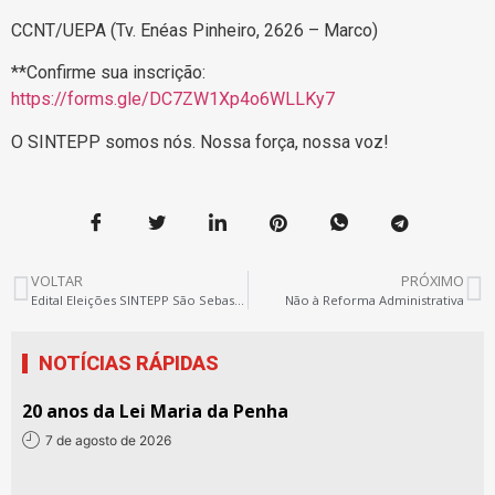
CCNT/UEPA (Tv. Enéas Pinheiro, 2626 – Marco)
**Confirme sua inscrição:
https://forms.gle/DC7ZW1Xp4o6WLLKy7
O SINTEPP somos nós. Nossa força, nossa voz!
VOLTAR
PRÓXIMO
Edital Eleições SINTEPP São Sebastião da Boa Vista
Não à Reforma Administrativa
NOTÍCIAS RÁPIDAS
20 anos da Lei Maria da Penha
7 de agosto de 2026