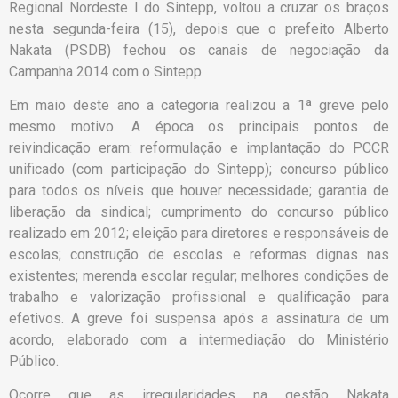
Regional Nordeste I do Sintepp, voltou a cruzar os braços
nesta segunda-feira (15), depois que o prefeito Alberto
Nakata (PSDB) fechou os canais de negociação da
Campanha 2014 com o Sintepp.
Em maio deste ano a categoria realizou a 1ª greve pelo
mesmo motivo. A época os principais pontos de
reivindicação eram: reformulação e implantação do PCCR
unificado (com participação do Sintepp); concurso público
para todos os níveis que houver necessidade; garantia de
liberação da sindical; cumprimento do concurso público
realizado em 2012; eleição para diretores e responsáveis de
escolas; construção de escolas e reformas dignas nas
existentes; merenda escolar regular; melhores condições de
trabalho e valorização profissional e qualificação para
efetivos. A greve foi suspensa após a assinatura de um
acordo, elaborado com a intermediação do Ministério
Público.
Ocorre que as irregularidades na gestão Nakata