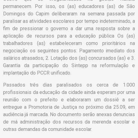
permanecem. Por isso, os (as) educadores (as) de São
Domingos do Capim deliberaram na semana passada por
paralisar as atividades escolares por tempo indeterminado, a
fim de pressionar o governo a dar uma resposta sobre a
aplicação de recursos para a educação pública Os (as)
trabalhadores (as) estabeleceram como prioritários na
negociação os seguintes pontos: Pagamento imediato dos
salários atrasados; 2. Lotação dos (as) concursados (as) e 3.
Garantia da participação do Sintepp na reformulação e
implantação do PCCR unificado.
Passados três dias paralisados os cerca de 1.000
profissionais da educação da cidade ainda esperam por uma
reunião com o prefeito e elaboraram um dossiê a ser
entregue a Promotoria de Justiça no próximo dia 25.09, em
audiência já marcada. No documento serão anexas denuncias
de má administração dos recursos da merenda escolar e
outras demandas da comunidade escolar.