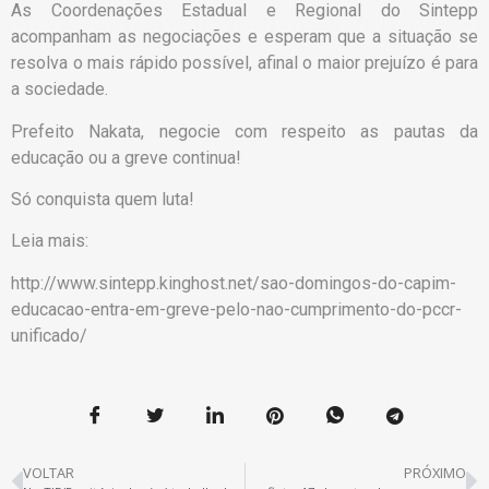
As Coordenações Estadual e Regional do Sintepp
acompanham as negociações e esperam que a situação se
resolva o mais rápido possível, afinal o maior prejuízo é para
a sociedade.
Prefeito Nakata, negocie com respeito as pautas da
educação ou a greve continua!
Só conquista quem luta!
Leia mais:
http://www.sintepp.kinghost.net/sao-domingos-do-capim-
educacao-entra-em-greve-pelo-nao-cumprimento-do-pccr-
unificado/
VOLTAR
PRÓXIMO