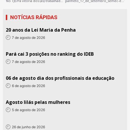
No TJE/Pa vitória dos (as) trabalhadores (as) em educação de Belém, mas a luta continua
panfleto_17_de_setembro_semec-edição_05
NOTÍCIAS RÁPIDAS
20 anos da Lei Maria da Penha
7 de agosto de 2026
Pará cai 3 posições no ranking do IDEB
7 de agosto de 2026
06 de agosto dia dos profissionais da educação
6 de agosto de 2026
Agosto lilás pelas mulheres
5 de agosto de 2026
26 de junho de 2026