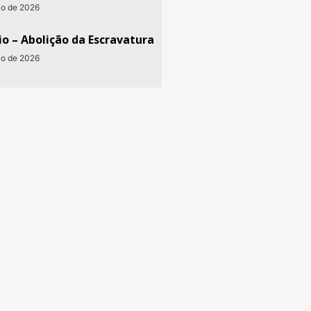
io de 2026
o – Abolição da Escravatura
io de 2026