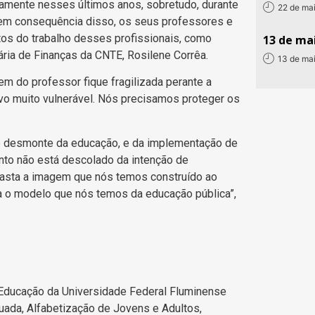
amente nesses últimos anos, sobretudo, durante
22 de ma
, em consequência disso, os seus professores e
s do trabalho desses profissionais, como
13 de mai
tária de Finanças da CNTE, Rosilene Corrêa.
13 de ma
gem do professor fique fragilizada perante a
vo muito vulnerável. Nós precisamos proteger os
 de desmonte da educação, e da implementação de
to não está descolado da intenção de
gasta a imagem que nós temos construído ao
ua o modelo que nós temos da educação pública”,
Educação da Universidade Federal Fluminense
uada, Alfabetização de Jovens e Adultos,