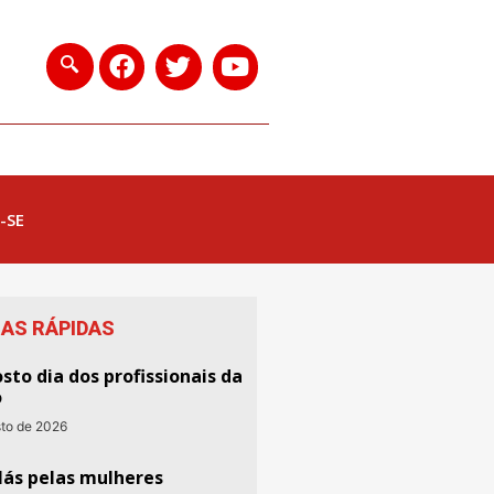
-SE
IAS RÁPIDAS
sto dia dos profissionais da
o
sto de 2026
lás pelas mulheres