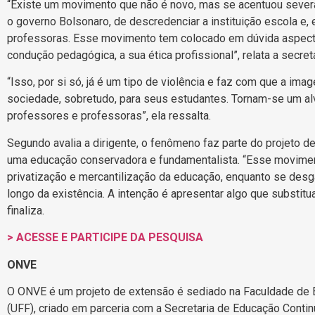
“Existe um movimento que não é novo, mas se acentuou sever
o governo Bolsonaro, de descredenciar a instituição escola e
professoras. Esse movimento tem colocado em dúvida aspecto
condução pedagógica, a sua ética profissional”, relata a secre
“Isso, por si só, já é um tipo de violência e faz com que a ima
sociedade, sobretudo, para seus estudantes. Tornam-se um al
professores e professoras”, ela ressalta.
Segundo avalia a dirigente, o fenômeno faz parte do projeto
uma educação conservadora e fundamentalista. “Esse movimen
privatização e mercantilização da educação, enquanto se des
longo da existência. A intenção é apresentar algo que substit
finaliza.
> ACESSE E PARTICIPE DA PESQUISA
ONVE
O ONVE é um projeto de extensão é sediado na Faculdade de 
(UFF), criado em parceria com a Secretaria de Educação Contin