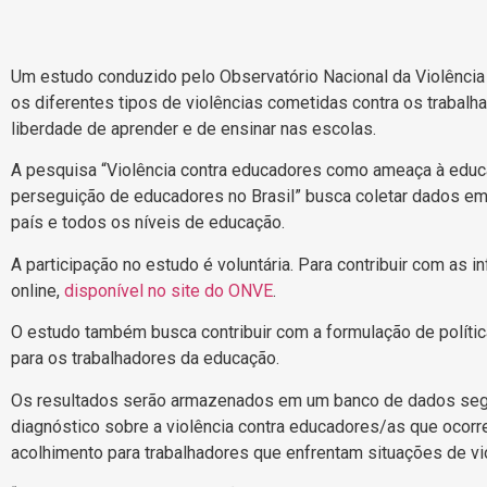
Um estudo conduzido pelo Observatório Nacional da Violência
os diferentes tipos de violências cometidas contra os trabalh
liberdade de aprender e de ensinar nas escolas.
A pesquisa “Violência contra educadores como ameaça à educ
perseguição de educadores no Brasil” busca coletar dados em 
país e todos os níveis de educação.
A participação no estudo é voluntária. Para contribuir com as 
online,
disponível no site do ONVE
.
O estudo também busca contribuir com a formulação de polític
para os trabalhadores da educação.
Os resultados serão armazenados em um banco de dados seguro
diagnóstico sobre a violência contra educadores/as que ocorr
acolhimento para trabalhadores que enfrentam situações de vio