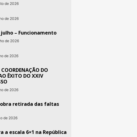
sto de 2026
nho de 2026
e julho – Funcionamento
nho de 2026
nho de 2026
 COORDENAÇÃO DO
AO ÊXITO DO XXIV
SSO
nho de 2026
obra retirada das faltas
io de 2026
a a escala 6×1 na República