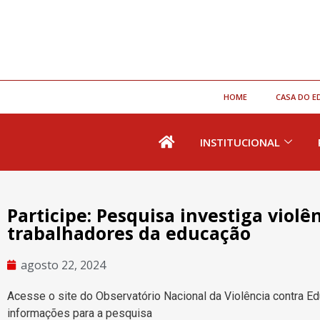
HOME
CASA DO E
INSTITUCIONAL
Participe: Pesquisa investiga viol
trabalhadores da educação
agosto 22, 2024
Acesse o site do Observatório Nacional da Violência contra 
informações para a pesquisa