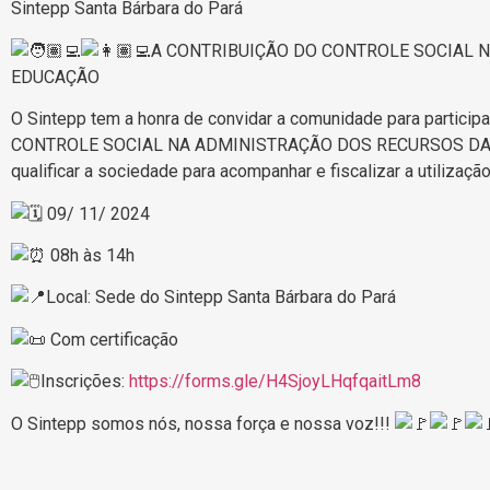
Sintepp Santa Bárbara do Pará
A CONTRIBUIÇÃO DO CONTROLE SOCIAL 
EDUCAÇÃO
O
Sintepp tem a honra de convidar a comunidade para partici
CONTROLE SOCIAL NA ADMINISTRAÇÃO DOS RECURSOS DA ED
qualificar a sociedade para acompanhar e fiscalizar a utilizaçã
09/ 11/ 2024
08h às 14h
Local: Sede do Sintepp Santa Bárbara do Pará
Com certificação
Inscrições:
https://forms.gle/H4SjoyLHqfqaitLm8
O Sintepp somos nós, nossa força e nossa voz!!!