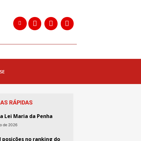
SE
IAS RÁPIDAS
da Lei Maria da Penha
to de 2026
3 posições no ranking do