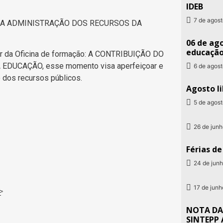
IDEB
7 de agos
NA ADMINISTRAÇÃO DOS RECURSOS DA
06 de ago
educaçã
par da Oficina de formação: A CONTRIBUIÇÃO DO
UCAÇÃO, esse momento visa aperfeiçoar e
6 de agos
o dos recursos públicos.
Agosto li
5 de agos
26 de jun
Férias d
24 de jun
17 de jun
NOTA DA
SINTEPP 