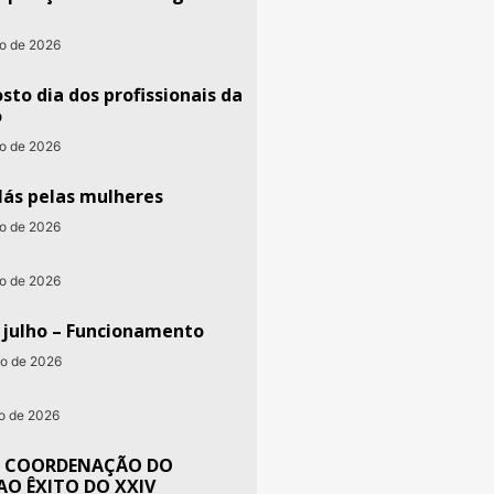
to de 2026
sto dia dos profissionais da
o
to de 2026
lás pelas mulheres
to de 2026
ho de 2026
e julho – Funcionamento
ho de 2026
ho de 2026
 COORDENAÇÃO DO
AO ÊXITO DO XXIV