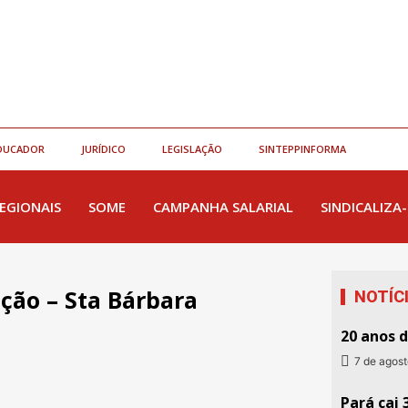
DUCADOR
JURÍDICO
LEGISLAÇÃO
SINTEPPINFORMA
EGIONAIS
SOME
CAMPANHA SALARIAL
SINDICALIZA-
ção – Sta Bárbara
NOTÍC
20 anos 
7 de agos
Pará cai 