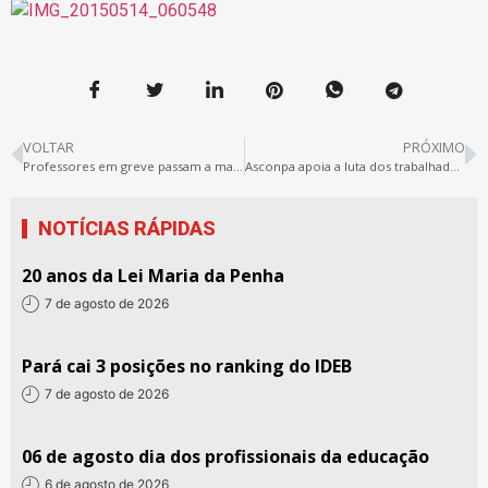
VOLTAR
PRÓXIMO
Professores em greve passam a madrugada em prédio público em Belém
Asconpa apoia a luta dos trabalhadores em educação do Pará
NOTÍCIAS RÁPIDAS
20 anos da Lei Maria da Penha
7 de agosto de 2026
Pará cai 3 posições no ranking do IDEB
7 de agosto de 2026
06 de agosto dia dos profissionais da educação
6 de agosto de 2026