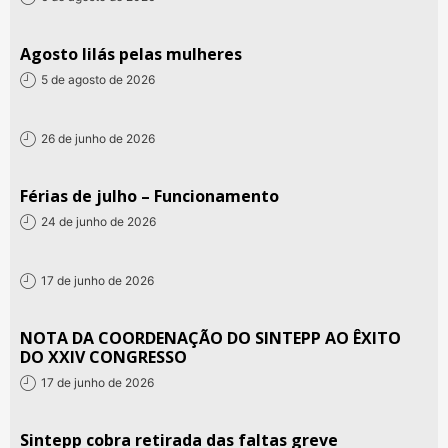
Agosto lilás pelas mulheres
5 de agosto de 2026
26 de junho de 2026
Férias de julho – Funcionamento
24 de junho de 2026
17 de junho de 2026
NOTA DA COORDENAÇÃO DO SINTEPP AO ÊXITO
DO XXIV CONGRESSO
17 de junho de 2026
Sintepp cobra retirada das faltas greve