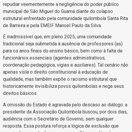
repudiar veementemente a negligência do poder público
municipal de São Miguel do Guamá diante do colapso
estrutural enfrentado pela comunidade quilombola Santa Rita
de Barreira e pela EMEIF Manoel Paulo da Silva.
É inadmissível que, em pleno 2025, uma comunidade
tradicional seja submetida à ausência de professores (as)
para os anos finais do ensino básico, bem como à falta de
funcionários essenciais (agentes administrativos,
coordenação pedagógica, vigias e auxiliares). Tal cenário não
apenas viola o direito constitucional à educação de
qualidade, mas também expõe o racismo estrutural que
historicamente invisibiliza povos quilombolas e nega seus
direitos básicos.
A omissão do Estado é agravada pelo descaso ao diálogo: a
presidente da Associação Quilombola buscou, por dois dias,
audiência com o Secretário de Governo, sem qualquer
resposta. Essa postura reforça a lógica de exclusão que