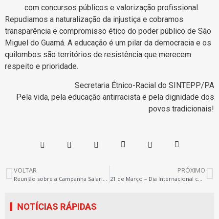
com concursos públicos e valorização profissional.
Repudiamos a naturalização da injustiça e cobramos
transparência e compromisso ético do poder público de São
Miguel do Guamá. A educação é um pilar da democracia e os
quilombos são territórios de resistência que merecem
respeito e prioridade.
Secretaria Étnico-Racial do SINTEPP/PA
Pela vida, pela educação antirracista e pela dignidade dos
povos tradicionais!
VOLTAR
PRÓXIMO
Reunião sobre a Campanha Salarial na SEPLAD
21 de Março – Dia Internacional contra a Discriminação Racial
NOTÍCIAS RÁPIDAS