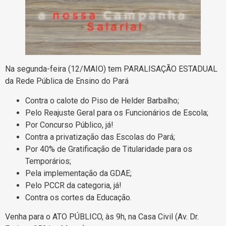
Na segunda-feira (12/MAIO) tem PARALISAÇÃO ESTADUAL
da Rede Pública de Ensino do Pará
Contra o calote do Piso de Helder Barbalho;
Pelo Reajuste Geral para os Funcionários de Escola;
Por Concurso Público, já!
Contra a privatização das Escolas do Pará;
Por 40% de Gratificação de Titularidade para os
Temporários;
Pela implementação da GDAE;
Pelo PCCR da categoria, já!
Contra os cortes da Educação.
Venha para o ATO PÚBLICO, às 9h, na Casa Civil (Av. Dr.