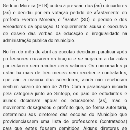
Gedeon Moreira (PTB) cedeu à pressão dos (as) educadores
(as) e decidiu por em votação pedido de afastamento do
prefeito Everton Moreira, o “Banha” (SD), o pedido é dos
vereadores da oposição. O requerimento acusa o executivo
de desvio das verbas da educação e irregularidade na
administração publica do município.
No fim do mês de abril as escolas decidiram paralisar após
professores cruzarem os braços e se negarem a dar aulas
por estarem sem receber seus salários. Os concursados já
estão há mais de três meses sem receber e contratados,
que são a maioria dos servidores, ainda não receberam
nenhum salário do ano de 2016. Com a paralisação iniciada
pela categoria junto ao Sintepp, os pais de estudantes e
alunos decidiram apoiar os educadores (as), mas o
movimento desagradou o prefeito que, de forma autoritária,
determinou aos diretores das escolas do Município que
providenciassem uma lista de professores (contratados)
para que estes fossem demitidos. Alguns diretores se