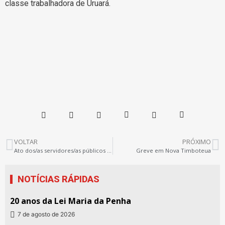
classe trabalhadora de Uruará.
VOLTAR
PRÓXIMO
Ato dos/as servidores/as públicos estaduais contra o desmantelamento do IASEP
Greve em Nova Timboteua
NOTÍCIAS RÁPIDAS
20 anos da Lei Maria da Penha
7 de agosto de 2026