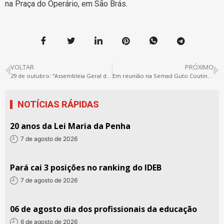
na Praça do Operário, em São Brás.
VOLTAR
PRÓXIMO
29 de outubro: “Assembleia Geral da Rede Estadual de Educação”
Em reunião na Semad Guto Coutinho remarca audiência para 28.10. Servidores (as) municipais paralisam o Ipamb nesta sexta-feira, 23
NOTÍCIAS RÁPIDAS
20 anos da Lei Maria da Penha
7 de agosto de 2026
Pará cai 3 posições no ranking do IDEB
7 de agosto de 2026
06 de agosto dia dos profissionais da educação
6 de agosto de 2026