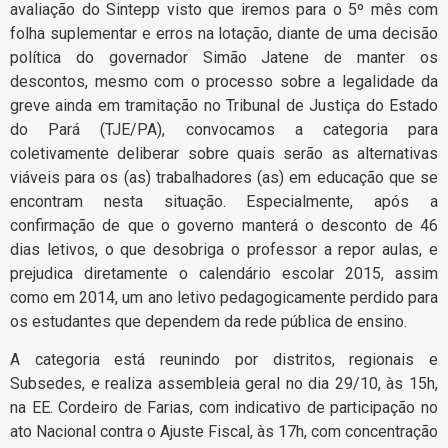
avaliação do Sintepp visto que iremos para o 5º mês com
folha suplementar e erros na lotação, diante de uma decisão
política do governador Simão Jatene de manter os
descontos, mesmo com o processo sobre a legalidade da
greve ainda em tramitação no Tribunal de Justiça do Estado
do Pará (TJE/PA), convocamos a categoria para
coletivamente deliberar sobre quais serão as alternativas
viáveis para os (as) trabalhadores (as) em educação que se
encontram nesta situação. Especialmente, após a
confirmação de que o governo manterá o desconto de 46
dias letivos, o que desobriga o professor a repor aulas, e
prejudica diretamente o calendário escolar 2015, assim
como em 2014, um ano letivo pedagogicamente perdido para
os estudantes que dependem da rede pública de ensino.
A categoria está reunindo por distritos, regionais e
Subsedes, e realiza assembleia geral no dia 29/10, às 15h,
na EE. Cordeiro de Farias, com indicativo de participação no
ato Nacional contra o Ajuste Fiscal, às 17h, com concentração