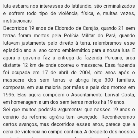
luta esbarra nos interesses do latifúndio, são criminalizados
e sofrem todo tipo de violência, física, e, muitas vezes,
institucionais.
Decorridos 19 anos de Eldorado de Carajás, quando 21 sem
terras foram mortos pela Polícia Militar do Pará, quando
lutavam justamente pelo direito à terra, relembramos esse
episódio ano a ano como emblemático para a nossa luta. E
agora o governo faz a entrega da fazenda Peruano, área
distante 12 km de onde ocorreu o massacre. Essa fazenda
foi ocupada em 17 de abril de 2004, oito anos após o
massacre dos sem terras e abriga hoje 300 famílias,
composta, em sua maioria, por mães e pais dos mortos em
1996. Elas agora compõem o Assentamento Lorival Costa,
em homenagem a um dos sem terras mortos há 19 anos.
Sei que muitos poderão argumentar que nesses 19 anos o
cenário da reforma agrária tem avançado. Reconhecemos
certos avanços, mas decorridos esses anos, parece que a
cena de violência no campo continua. A despeito dos nossos