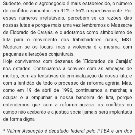
Sudeste, onde o agronegócio é mais estabelecido, o número
de conflitos aumentou em 91% e 56% respectivamente. Por
esses números irrefutáveis, percebem-se as razões das
nossas lutas e porque mais uma vez lembramos o Massacre
de Eldorado de Carajás, e o adotamos como simbolismo de
luta para o movimento dos trabalhadores rurais, MST.
Mudaram-se os locais, mas a violência é a mesma, com
pequenas alterações conjunturais.
Hoje convivemos com dezenas de ‘Eldorados de Carajás’
nos estados. Continuamos a conviver com as ameaças de
mortes, com as tentativas de criminalização da nossa luta, e
com a lentidão de todo o processo da reforma agrária. Mas,
como em 19 de abril de 1996, continuamos a marchar, a
ocupar e a empunhar a nossa bandeira de luta, porque
entendemos que sem a reforma agrária, os conflitos no
campo não acabarão e a justiça social jamais será implantada
de forma digna.
* Valmir Assunção é deputado federal pelo PT-BA e um dos