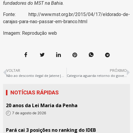
fundadores do MST na Bahia.
Fonte: http://www.mst.org.br/2015/04/17/eldorado-de-
carajas-para-nao-passar-em-branco.html
Imagem: Reprodução web
VOLTAR
PRÓXIMO
Não ao desconto ilegal de Jatene|Helenilson. A greve continua
Categoria aguarda retorno do governo após mediação dos deputados
NOTÍCIAS RÁPIDAS
20 anos da Lei Maria da Penha
7 de agosto de 2026
Pará cai 3 posições no ranking do IDEB