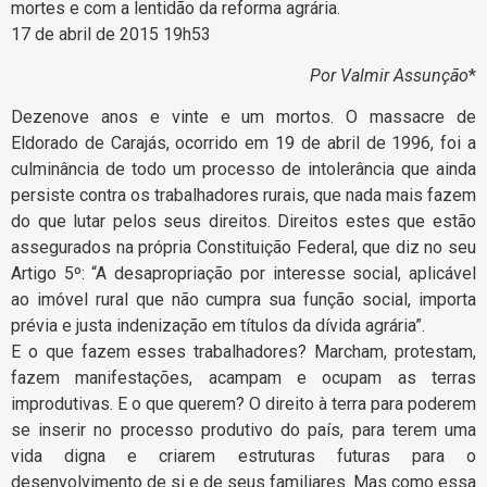
mortes e com a lentidão da reforma agrária.
17 de abril de 2015 19h53
Por Valmir Assunção
*
Dezenove anos e vinte e um mortos. O massacre de
Eldorado de Carajás, ocorrido em 19 de abril de 1996, foi a
culminância de todo um processo de intolerância que ainda
persiste contra os trabalhadores rurais, que nada mais fazem
do que lutar pelos seus direitos. Direitos estes que estão
assegurados na própria Constituição Federal, que diz no seu
Artigo 5º: “A desapropriação por interesse social, aplicável
ao imóvel rural que não cumpra sua função social, importa
prévia e justa indenização em títulos da dívida agrária”.
E o que fazem esses trabalhadores? Marcham, protestam,
fazem manifestações, acampam e ocupam as terras
improdutivas. E o que querem? O direito à terra para poderem
se inserir no processo produtivo do país, para terem uma
vida digna e criarem estruturas futuras para o
desenvolvimento de si e de seus familiares. Mas como essa