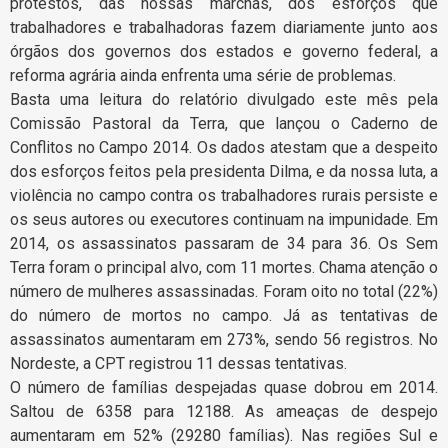
protestos, das nossas marchas, dos esforços que
trabalhadores e trabalhadoras fazem diariamente junto aos
órgãos dos governos dos estados e governo federal, a
reforma agrária ainda enfrenta uma série de problemas.
Basta uma leitura do relatório divulgado este mês pela
Comissão Pastoral da Terra, que lançou o Caderno de
Conflitos no Campo 2014. Os dados atestam que a despeito
dos esforços feitos pela presidenta Dilma, e da nossa luta, a
violência no campo contra os trabalhadores rurais persiste e
os seus autores ou executores continuam na impunidade. Em
2014, os assassinatos passaram de 34 para 36. Os Sem
Terra foram o principal alvo, com 11 mortes. Chama atenção o
número de mulheres assassinadas. Foram oito no total (22%)
do número de mortos no campo. Já as tentativas de
assassinatos aumentaram em 273%, sendo 56 registros. No
Nordeste, a CPT registrou 11 dessas tentativas.
O número de famílias despejadas quase dobrou em 2014.
Saltou de 6358 para 12188. As ameaças de despejo
aumentaram em 52% (29280 famílias). Nas regiões Sul e