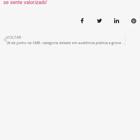
VOLTAR
26 de junho na CMB: categoria debate em audiência pública a greve na rede municipal de ensino