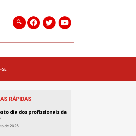
-SE
IAS RÁPIDAS
sto dia dos profissionais da
o
sto de 2026