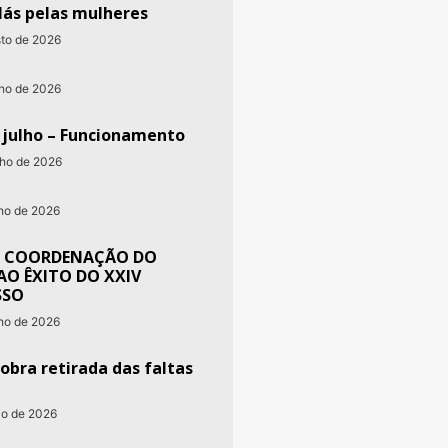
lás pelas mulheres
sto de 2026
nho de 2026
e julho – Funcionamento
nho de 2026
nho de 2026
 COORDENAÇÃO DO
AO ÊXITO DO XXIV
SSO
nho de 2026
obra retirada das faltas
io de 2026