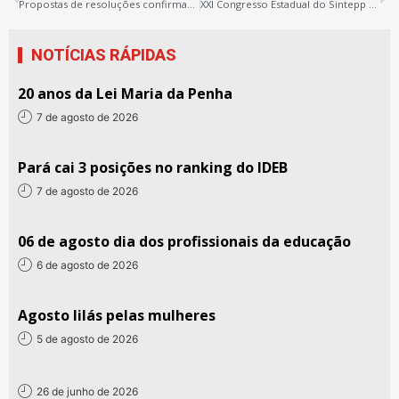
Propostas de resoluções confirmam o compromisso com a democracia interna do Sintepp
XXI Congresso Estadual do Sintepp aprova relatório da comissão de ética que recomendava expulsão de dois dirigentes de Xinguara
NOTÍCIAS RÁPIDAS
20 anos da Lei Maria da Penha
7 de agosto de 2026
Pará cai 3 posições no ranking do IDEB
7 de agosto de 2026
06 de agosto dia dos profissionais da educação
6 de agosto de 2026
Agosto lilás pelas mulheres
5 de agosto de 2026
26 de junho de 2026