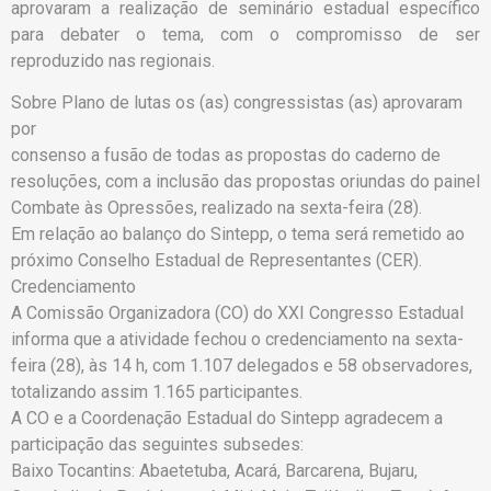
aprovaram a realização de seminário estadual específico
para debater o tema, com o compromisso de ser
reproduzido nas regionais.
Sobre Plano de lutas os (as) congressistas (as) aprovaram
por
consenso a fusão de todas as propostas do caderno de
resoluções, com a inclusão das propostas oriundas do painel
Combate às Opressões, realizado na sexta-feira (28).
Em relação ao balanço do Sintepp, o tema será remetido ao
próximo Conselho Estadual de Representantes (CER).
Credenciamento
A Comissão Organizadora (CO) do XXI Congresso Estadual
informa que a atividade fechou o credenciamento na sexta-
feira (28), às 14 h, com 1.107 delegados e 58 observadores,
totalizando assim 1.165 participantes.
A CO e a Coordenação Estadual do Sintepp agradecem a
participação das seguintes subsedes:
Baixo Tocantins: Abaetetuba, Acará, Barcarena, Bujaru,