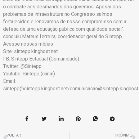
o combate aos desmandos dos governos. Apesar dos
problemas de infraestrutura no Congresso saímos
fortalecidos e renovamos de nosso compromisso com a
defesa de uma educação pública com qualidade social”,
concluiu Mateus ferreira, coordenador geral do Sintepp.
Acesse nossas mídias
Site: sintepp.kinghost.net
FB: Sintepp Estadual (Comunidade)
Twitter: @Sintepp
Youtube: Sintepp (canal)
Email:
sintepp@
sintepp.kinghost.net/comunicacao@sintepp.kinghost
VOLTAR
PRÓXIMO