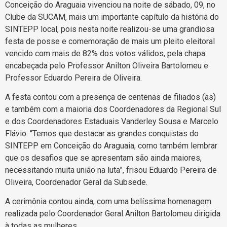
Conceição do Araguaia vivenciou na noite de sábado, 09, no
Clube da SUCAM, mais um importante capítulo da história do
SINTEPP local, pois nesta noite realizou-se uma grandiosa
festa de posse e comemoração de mais um pleito eleitoral
vencido com mais de 82% dos votos válidos, pela chapa
encabeçada pelo Professor Anilton Oliveira Bartolomeu e
Professor Eduardo Pereira de Oliveira.
A festa contou com a presença de centenas de filiados (as)
e também com a maioria dos Coordenadores da Regional Sul
e dos Coordenadores Estaduais Vanderley Sousa e Marcelo
Flávio. “Temos que destacar as grandes conquistas do
SINTEPP em Conceição do Araguaia, como também lembrar
que os desafios que se apresentam são ainda maiores,
necessitando muita união na luta”, frisou Eduardo Pereira de
Oliveira, Coordenador Geral da Subsede.
A cerimônia contou ainda, com uma belíssima homenagem
realizada pelo Coordenador Geral Anilton Bartolomeu dirigida
à todas as mulheres.