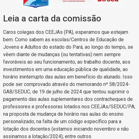
Leia a carta da comissão
Caros colegas dos CEEJAs (PA), esperamos que estejam
bem. Como sabem as escolas/Centros de Educação de
Jovens e Adultos do estado do Pará, ao longo do tempo, se
vêem diante de mudanças (ou tentativas) nem sempre
favoráveis ao seu funcionamento, ao trabalho docente, aos
investimentos em uma educação pública de qualidade, ao
horário ininterrupto das aulas em benefício do alunado. Isso
pode ser comprovado através do memorando nº 58/2024-
GAB/SEDUC, de 19 de julho de 2024 que tentou suprimir o
pagamento das aulas suplementares dos contracheques de
professores e professoras lotados nos CEEJAs/SEDUC/PA;
na proposta de mudança de horário nas aulas do ensino
personalizado; na falta de um código específico para a
lotação dos docentes (estamos iniciando novembro e não
assinamos a lotação/2024); entre outros.