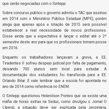
que serão negociadas com o Sintepp.
Sobre concurso público o governo admitiu o TAC que assinou
em 2014 com o Ministério Público Estadual (MPE), porém
alega que apenas após a lotação de 2015 será possível
estabelecer a real necessidade de novos professores.
Disse ainda que a expectativa é lançar o edital até o 2º
semestre deste ano para que os profissionais tomem posse
em 2016.
Enquanto os trabalhadores lançavam a greve, a EE.
Tiradentes II sofreu despejo judicial por falta de pagamento,
deixando 700 alunos sem local para estudar. A
documentação dos estudantes foi transferida para a EE.
Orlando Bitar. E vale lembrar que a escola foi apontada no
ano de 2014 como referência no ENEM.
O Sintepp questionou Helenilson Pontes que se existe uma
máfia de horas extras na Seduc, como divulgou o Jornal O
Liberal, a situação deve ser explicada pela secretaria,