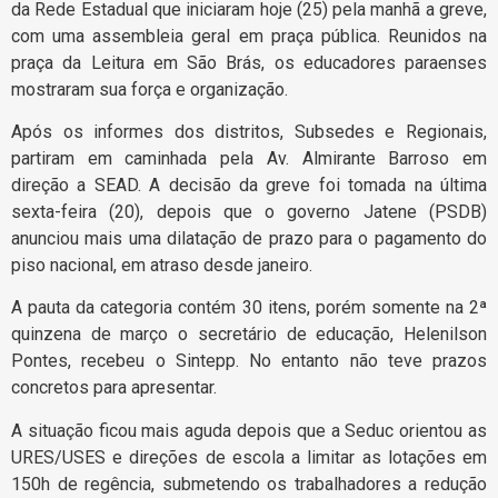
da Rede Estadual que iniciaram hoje (25) pela manhã a greve,
com uma assembleia geral em praça pública. Reunidos na
praça da Leitura em São Brás, os educadores paraenses
mostraram sua força e organização.
Após os informes dos distritos, Subsedes e Regionais,
partiram em caminhada pela Av. Almirante Barroso em
direção a SEAD. A decisão da greve foi tomada na última
sexta-feira (20), depois que o governo Jatene (PSDB)
anunciou mais uma dilatação de prazo para o pagamento do
piso nacional, em atraso desde janeiro.
A pauta da categoria contém 30 itens, porém somente na 2ª
quinzena de março o secretário de educação, Helenilson
Pontes, recebeu o Sintepp. No entanto não teve prazos
concretos para apresentar.
A situação ficou mais aguda depois que a Seduc orientou as
URES/USES e direções de escola a limitar as lotações em
150h de regência, submetendo os trabalhadores a redução