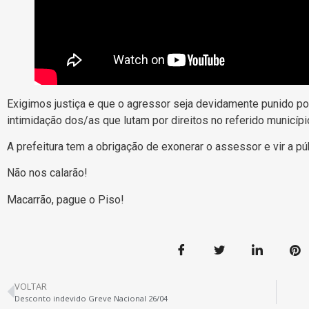
Exigimos justiça e que o agressor seja devidamente punido por
intimidação dos/as que lutam por direitos no referido municípi
A prefeitura tem a obrigação de exonerar o assessor e vir a púb
Não nos calarão!
Macarrão, pague o Piso!
VOLTAR
Desconto indevido Greve Nacional 26/04