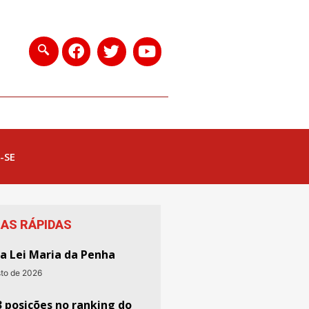
-SE
IAS RÁPIDAS
da Lei Maria da Penha
sto de 2026
3 posições no ranking do