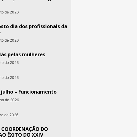
sto de 2026
sto dia dos profissionais da
o
sto de 2026
lás pelas mulheres
sto de 2026
nho de 2026
e julho – Funcionamento
nho de 2026
nho de 2026
 COORDENAÇÃO DO
AO ÊXITO DO XXIV