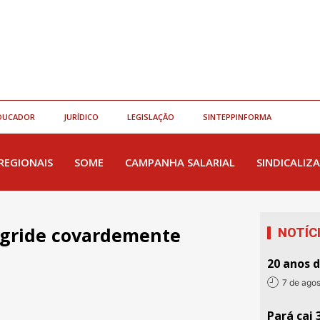
DUCADOR
JURÍDICO
LEGISLAÇÃO
SINTEPPINFORMA
REGIONAIS
SOME
CAMPANHA SALARIAL
SINDICALIZA
 agride covardemente
NOTÍC
20 anos 
7 de ago
Pará cai 