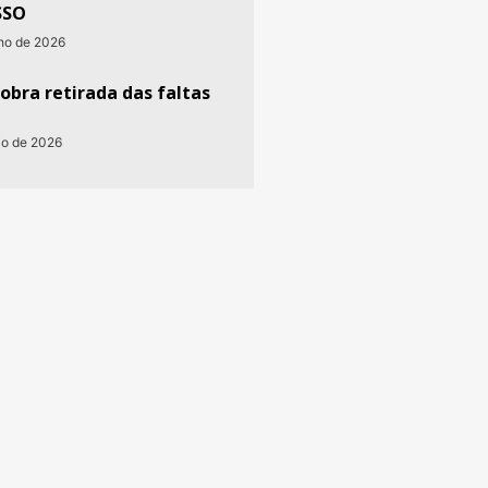
SSO
nho de 2026
obra retirada das faltas
io de 2026