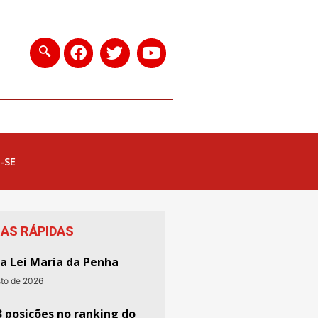
-SE
IAS RÁPIDAS
da Lei Maria da Penha
sto de 2026
3 posições no ranking do