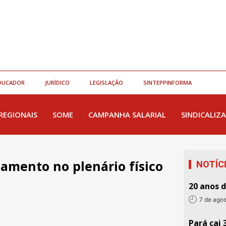
DUCADOR
JURÍDICO
LEGISLAÇÃO
SINTEPPINFORMA
REGIONAIS
SOME
CAMPANHA SALARIAL
SINDICALIZA
amento no plenário físico
NOTÍC
20 anos 
7 de ago
Pará cai 