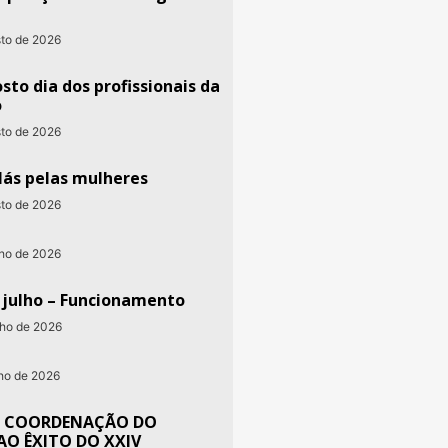
sto de 2026
sto dia dos profissionais da
o
sto de 2026
lás pelas mulheres
sto de 2026
nho de 2026
e julho – Funcionamento
nho de 2026
nho de 2026
 COORDENAÇÃO DO
AO ÊXITO DO XXIV