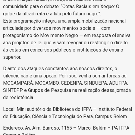
comunidade para o debate: “Cotas Raciais em Xeque: O
golpe da ultradireita e a luta pelo futuro negro”.
Esta programação integra uma ampla mobilização nacional
articulada por diversos movimentos sociais — com
protagonismo do Movimento Negro — em resposta ofensiva
aos projetos de lei que visam revogar ou restringir o direito
às cotas em concursos públicos e instituições de ensino
superior.
Diante dos ataques constantes aos nossos direitos, o
silêncio não é uma opção. Por isso, venha somar forças ao
MOCAMPARÁ, MOCAMBO, CEDENPA, SINDUEPA, ADUFPA,
SINTEPP e Grupos de Pesquisa na realização dessa jornada
de resistência.
Local: Mini auditório da Biblioteca do IFPA – Instituto Federal
de Educação, Ciência e Tecnologia do Pará, Campus Belém
Endereço: Av. Alm. Barroso, 1155 – Marco, Belém – PA IFPA