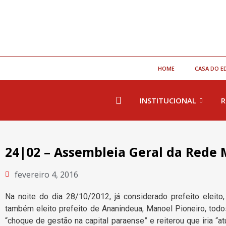
HOME
CASA DO E
INSTITUCIONAL
R
24|02 – Assembleia Geral da Rede 
fevereiro 4, 2016
Na noite do dia 28/10/2012, já considerado prefeito eleit
também eleito prefeito de Ananindeua, Manoel Pioneiro, todo
“choque de gestão na capital paraense” e reiterou que iria 