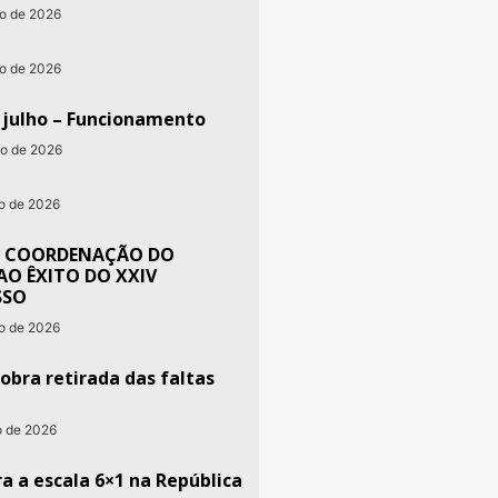
to de 2026
ho de 2026
e julho – Funcionamento
ho de 2026
ho de 2026
 COORDENAÇÃO DO
AO ÊXITO DO XXIV
SSO
ho de 2026
obra retirada das faltas
o de 2026
a a escala 6×1 na República