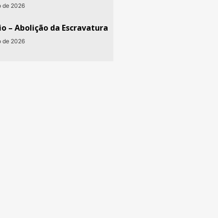
o de 2026
o – Abolição da Escravatura
o de 2026