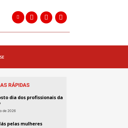
SE
IAS RÁPIDAS
sto dia dos profissionais da
o
to de 2026
lás pelas mulheres