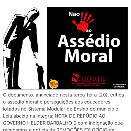
O documento, anunciado nesta terça-feira (20), critica
o assédio moral e perseguições aos educadores
lotados no Sistema Modular de Ensino do município.
Leia abaixo na íntegra: NOTA DE REPÚDIO AO
GOVERNO HELDER BARBALHO É com indignação que
recebemos a notícia de REMOÇÕES EX-OFÍCIO de