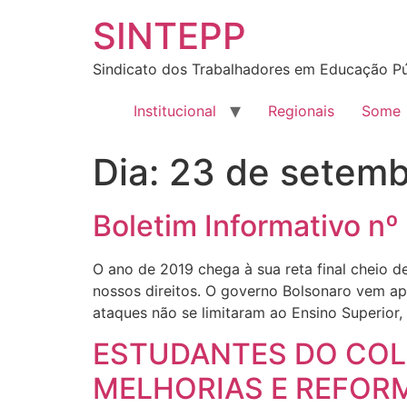
SINTEPP
Sindicato dos Trabalhadores em Educação Pú
Institucional
Regionais
Some
Dia:
23 de setemb
Boletim Informativo n
O ano de 2019 chega à sua reta final cheio 
nossos direitos. O governo Bolsonaro vem ap
ataques não se limitaram ao Ensino Superior,
ESTUDANTES DO COLÉ
MELHORIAS E REFOR