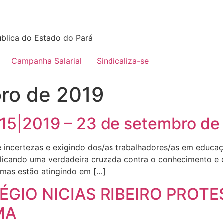
blica do Estado do Pará
Campanha Salarial
Sindicaliza-se
ro de 2019
º 15|2019 – 23 de setembro de
de incertezas e exigindo dos/as trabalhadores/as em educa
licando uma verdadeira cruzada contra o conhecimento e o 
 mas estão atingindo em […]
GIO NICIAS RIBEIRO PROT
MA