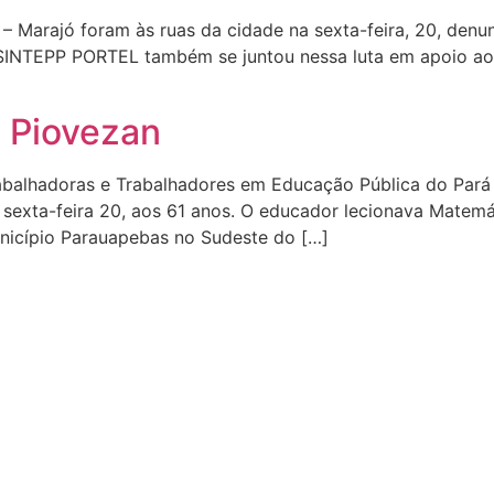
l – Marajó foram às ruas da cidade na sexta-feira, 20, den
SINTEPP PORTEL também se juntou nessa luta em apoio aos
o Piovezan
abalhadoras e Trabalhadores em Educação Pública do Pará
a sexta-feira 20, aos 61 anos. O educador lecionava Matem
icípio Parauapebas no Sudeste do […]