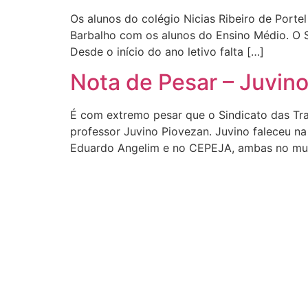
Os alunos do colégio Nicias Ribeiro de Porte
Barbalho com os alunos do Ensino Médio. O 
Desde o início do ano letivo falta […]
Nota de Pesar – Juvin
É com extremo pesar que o Sindicato das Tr
professor Juvino Piovezan. Juvino faleceu n
Eduardo Angelim e no CEPEJA, ambas no mun