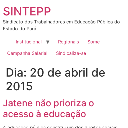
SINTEPP
Sindicato dos Trabalhadores em Educação Pública do
Estado do Pará
Institucional
Regionais
Some
Campanha Salarial
Sindicaliza-se
Dia:
20 de abril de
2015
Jatene não prioriza o
acesso à educação
A educação pública constitui um dos direitos sociais