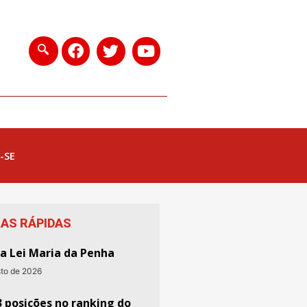
-SE
IAS RÁPIDAS
da Lei Maria da Penha
sto de 2026
3 posições no ranking do