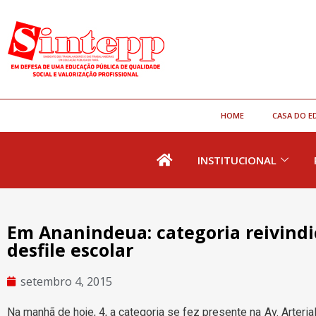
HOME
CASA DO E
INSTITUCIONAL
Em Ananindeua: categoria reivind
desfile escolar
setembro 4, 2015
Na manhã de hoje, 4, a categoria se fez presente na Av. Arteri