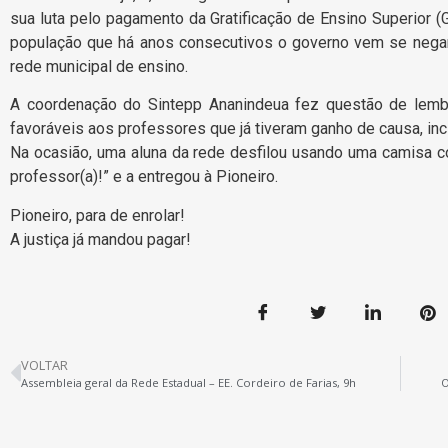
sua luta pelo pagamento da Gratificação de Ensino Superior (
população que há anos consecutivos o governo vem se negan
rede municipal de ensino.
A coordenação do Sintepp Ananindeua fez questão de lembra
favoráveis aos professores que já tiveram ganho de causa, inc
Na ocasião, uma aluna da rede desfilou usando uma camisa c
professor(a)!” e a entregou à Pioneiro.
Pioneiro, para de enrolar!
A justiça já mandou pagar!
VOLTAR
Assembleia geral da Rede Estadual – EE. Cordeiro de Farias, 9h
O