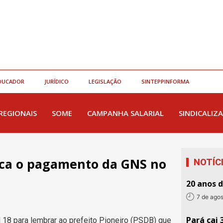
DUCADOR
JURÍDICO
LEGISLAÇÃO
SINTEPPINFORMA
REGIONAIS
SOME
CAMPANHA SALARIAL
SINDICALIZA
ica o pagamento da GNS no
NOTÍC
20 anos 
7 de ago
Pará cai 
al 18 para lembrar ao prefeito Pioneiro (PSDB) que