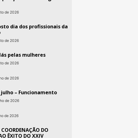
sto de 2026
sto dia dos profissionais da
o
sto de 2026
lás pelas mulheres
sto de 2026
nho de 2026
e julho – Funcionamento
nho de 2026
nho de 2026
 COORDENAÇÃO DO
AO ÊXITO DO XXIV