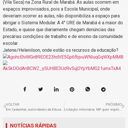
(Vila Seca) na Zona Rural de Marabá. As aulas ocorrem em
espaços improvisados, pois a Escola Municipal, onde
deveriam ocorrer as aulas, não disponibiliza a espaço para
abrigar o Sistema Modular. A 4° URE de Marabá é a maior do
Estado, e quase que diariamente chegam denúncias das
precárias condições de trabalho e de ensino da comunidade
escolar.
Jatene/Helenilson, onde estão os recursos da educação?
VOLTAR
PRÓXIMO
Em Castanhal, autoridades da Educação e estudantes se reúnem para discutir problemas
Licitação milionária. MP quer explicações do Governo
NOTÍCIAS RÁPIDAS