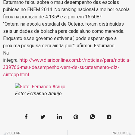
Estumano falou sobre o mau desempenho das escolas
púbicas no ENEM 2014. No ranking nacional a melhor escola
ficou na posição de 4.135ª e a pior em 15.608ª.
“Ontem, na escola estadual de Outeiro, foram distribuídas
seis unidades de bolacha para cada aluno como merenda.
Enquanto esse governo estiver aí, pode esperar que a
próxima pesquisa será ainda pior”, afirmou Estumano.
Na
íntegra:
http://www.diarioonline.com.br/noticias/para/noticia-
339766-mau-desempenho-vem-de-sucateamento-diz-
sintepp.html
Foto: Fernando Araújo
VOLTAR
PRÓXIMO