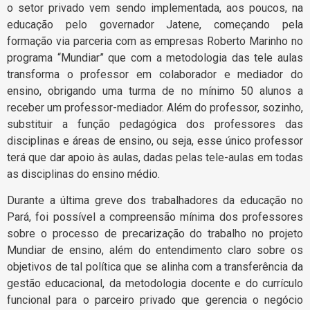
o setor privado vem sendo implementada, aos poucos, na
educação pelo governador Jatene, começando pela
formação via parceria com as empresas Roberto Marinho no
programa “Mundiar” que com a metodologia das tele aulas
transforma o professor em colaborador e mediador do
ensino, obrigando uma turma de no mínimo 50 alunos a
receber um professor-mediador. Além do professor, sozinho,
substituir a função pedagógica dos professores das
disciplinas e áreas de ensino, ou seja, esse único professor
terá que dar apoio às aulas, dadas pelas tele-aulas em todas
as disciplinas do ensino médio.
Durante a última greve dos trabalhadores da educação no
Pará, foi possível a compreensão mínima dos professores
sobre o processo de precarização do trabalho no projeto
Mundiar de ensino, além do entendimento claro sobre os
objetivos de tal política que se alinha com a transferência da
gestão educacional, da metodologia docente e do currículo
funcional para o parceiro privado que gerencia o negócio