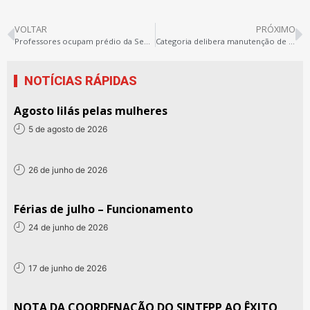
VOLTAR
PRÓXIMO
Professores ocupam prédio da Seduc por situação salarial
Categoria delibera manutenção de estado de greve e assembleia aprova calendário de lutas
NOTÍCIAS RÁPIDAS
Agosto lilás pelas mulheres
5 de agosto de 2026
26 de junho de 2026
Férias de julho – Funcionamento
24 de junho de 2026
17 de junho de 2026
NOTA DA COORDENAÇÃO DO SINTEPP AO ÊXITO