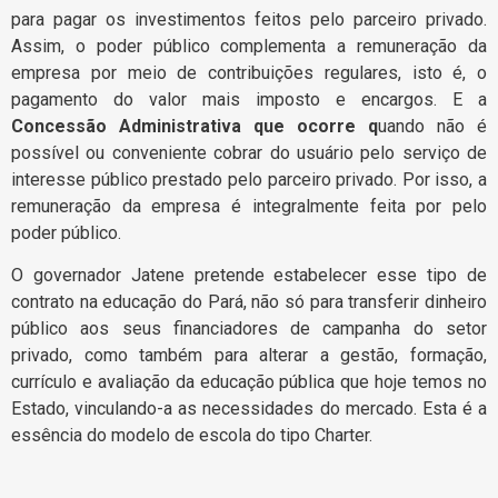
para pagar os investimentos feitos pelo parceiro privado.
Assim, o poder público complementa a remuneração da
empresa por meio de contribuições regulares, isto é, o
pagamento do valor mais imposto e encargos. E a
Concessão Administrativa que ocorre q
uando não é
possível ou conveniente cobrar do usuário pelo serviço de
interesse público prestado pelo parceiro privado. Por isso, a
remuneração da empresa é integralmente feita por pelo
poder público.
O governador Jatene pretende estabelecer esse tipo de
contrato na educação do Pará, não só para transferir dinheiro
público aos seus financiadores de campanha do setor
privado, como também para alterar a gestão, formação,
currículo e avaliação da educação pública que hoje temos no
Estado, vinculando-a as necessidades do mercado. Esta é a
essência do modelo de escola do tipo Charter.