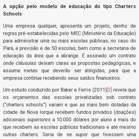
A opção pelo modelo de educação do tipo Charters
Schools
Uma empresa qualquer, apresenta um projeto, dentro de
regras pré-estabelecidas pelo MEC (Ministério da Educação)
para administrar uma ou mais escolas públicas, no caso do
Pará, a previsão é de 50 escolas, bem como a secretaria de
educação da área que a abrange. É assinado um contrato
onde cláusulas deixam claras as propostas pedagógicas, e
assume metas que deverão ser atingidas, para que a
empresa continue recebendo seus saldos financeiros.
Um estudo conduzido por Baker e Ferris (2011)
[2]
revela que
os orçamentos das escolas privatizadas sob contrato
(“charters schools”) variam e que as mais bem dotadas da
cidade de Nova Iorque recebem fundos privados (doações)
adicionais superiores a 10.000 dólares por aluno a mais do
que recebem as escolas públicas tradicionais e até mesmo
outras charters. Seria de se supor que tivessem uma