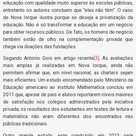
educação com qualidade muito superior às escolas públicas,
entretanto os autores concluem que “elas não têm”. O caso
de Nova Iorque ilustra porque se deseja a privatização da
educação. Não é só transformar a educação em um negócio
para obter recursos públicos. De fato, os homens de negócio
também estão de olho na complementação privada que
chega via doações das fundações.
Segundo Antonio Gois em artigo recente
[3]
, As avaliações
mais amplas já realizadas em Nova Iorque, ainda não
permitem afirmar que, em nível nacional, as charters sejam
mais eficientes. Um estudo encomendado pelo Ministério da
Educação americano ao instituto Mathematica concluiu em
2011 que, apesar de pais e alunos reportarem níveis maiores
de satisfação nos colégios administrados pela iniciativa
privada, os resultados dos estudantes em testes de leitura e
matemática não eram diferentes dos encontrados nas
públicas tradicionais.
Outro grande estudo, este conduzido em 2013 pela