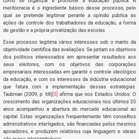
como se organizar e promover a educação pública. A
meritocracia é o ingrediente básico desse processo, pelo
qual se pretende legitimar perante a opinião pública as
ações de controle dos trabalhadores da educação, a forma
de gestão e a própria privatização das escolas.
Esse processo legitima vários interesses sob o manto da
objetividade cientifica das avaliações. Se juntam os objetivos
dos políticos interessados em apresentar resultados aos
seus eleitores, com os objetivos das corporações
empresariais interessadas em garantir o controle ideológico
da educação, e com os interesses da indústria educacional
que fatura com a implementação dessas estratégias.
Taubman (2009, p. 68)
[5]
afirma que nos Estados Unidos: O
crescimento das organizações educacionais nos últimos 20
anos acompanhou a abertura do mercado educacional ao
capital. Estas organizações frequentemente têm conselhos
administrativos interligados, são financiadas pelos mesmos
apoiadores, e produzem relatórios cuja linguagem e ideias
são quase intercambiáveis.