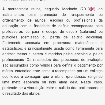
A meritocracia reúne, segundo Machado (2013)
[6]
os
instrumentos para promoção de ranqueamento ou
ordenamento de alunos, escolas ou profissionais da
educação com a finalidade de definir recompensas para
professores ou para a equipe da escola (salariais) ou
punições (demissão ou perda de salário adicional).
Fortemente ancorada em processos matemáticos e
estatísticos, é principalmente usada como ferramenta para
estimar metas a serem cumpridas pelas escolas e pelos
profissionais. Os resultados dos processos de avaliação
são assumidos como válidos para definir o pagamento por
mérito, entendido este como a recompensa por um esforço
que levou a conseguir que o aluno aprendesse, atingindo
uma meta esperada ou indo além dela. Neste caso,
pretende-se a vinculação entre o salário dos professores e
o resultado dos alunos.