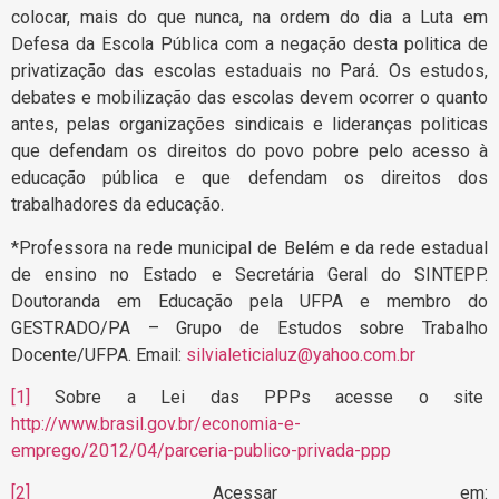
colocar, mais do que nunca, na ordem do dia a Luta em
Defesa da Escola Pública com a negação desta politica de
privatização das escolas estaduais no Pará. Os estudos,
debates e mobilização das escolas devem ocorrer o quanto
antes, pelas organizações sindicais e lideranças politicas
que defendam os direitos do povo pobre pelo acesso à
educação pública e que defendam os direitos dos
trabalhadores da educação.
*Professora na rede municipal de Belém e da rede estadual
de ensino no Estado e Secretária Geral do SINTEPP.
Doutoranda em Educação pela UFPA e membro do
GESTRADO/PA – Grupo de Estudos sobre Trabalho
Docente/UFPA. Email:
silvialeticialuz@yahoo.com.br
[1]
Sobre a Lei das PPPs acesse o site
http://www.brasil.gov.br/economia-e-
emprego/2012/04/parceria-publico-privada-ppp
[2]
Acessar em: