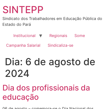
SINTEPP
Sindicato dos Trabalhadores em Educação Pública do
Estado do Pará
Institucional
Regionais
Some
Campanha Salarial
Sindicaliza-se
Dia:
6 de agosto de
2024
Dia dos profissionais da
educação
06 de agosto – comemora-se o Dia Nacional dos