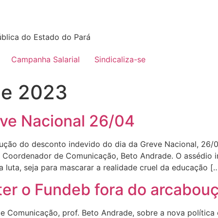
blica do Estado do Pará
Campanha Salarial
Sindicaliza-se
de 2023
ve Nacional 26/04
ução do desconto indevido do dia da Greve Nacional, 26/0
 Coordenador de Comunicação, Beto Andrade. O assédio in
sa luta, seja para mascarar a realidade cruel da educação [
ter o Fundeb fora do arcabouç
e Comunicação, prof. Beto Andrade, sobre a nova política 