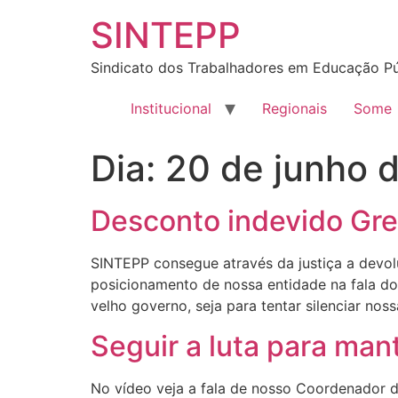
SINTEPP
Sindicato dos Trabalhadores em Educação Pú
Institucional
Regionais
Some
Dia:
20 de junho 
Desconto indevido Gre
SINTEPP consegue através da justiça a devol
posicionamento de nossa entidade na fala do
velho governo, seja para tentar silenciar nos
Seguir a luta para man
No vídeo veja a fala de nosso Coordenador d