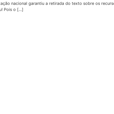
ização nacional garantiu a retirada do texto sobre os recu
! Pois o […]